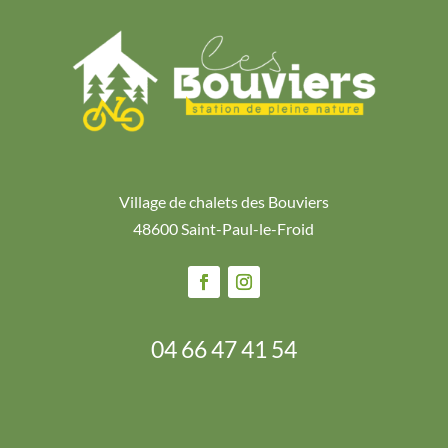
Village de chalets des Bouviers
48600 Saint-Paul-le-Froid
04 66 47 41 54