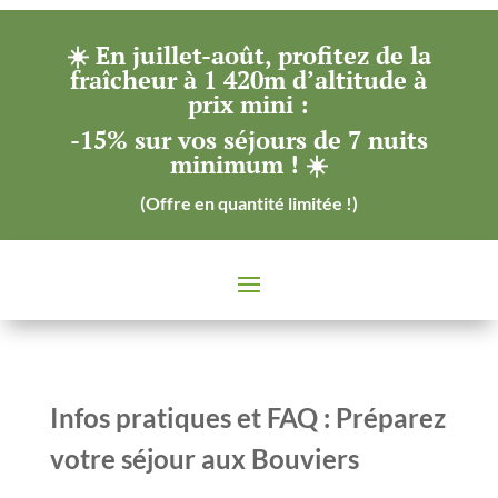
☀️ En juillet-août, profitez de la
fraîcheur à 1 420m d’altitude à
prix mini :
-15% sur vos séjours de 7 nuits
minimum !
☀️
(Offre en quantité limitée !)
Infos pratiques et FAQ : Préparez
votre séjour aux Bouviers